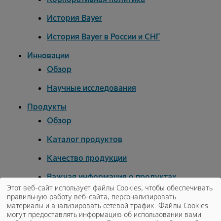
История Bayer
История Bayer в России и СНГ
Инновации
Oбзор
Научные исследования
Продукты
Oбзор
Каталог продуктов
Качество продукции
Важная информация о продуктах
Этот веб-сайт использует файлы Cookies, чтобы обеспечивать
Служба медицинской информации
правильную работу веб-сайта, персонализировать
материалы и анализировать сетевой трафик. Файлы Cookies
Устойчивое развитие
могут предоставлять информацию об использовании вами