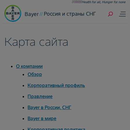
Health for all, Hunger for none
Россия и страны СНГ
Bayer
Карта сайта
О компании
Oбзор
Корпоративный профиль
Правление
Bayer в России, СНГ
Bayer в мире
Корпоративная политика